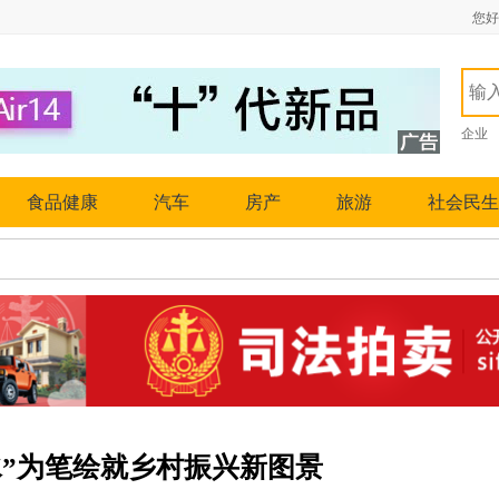
您好
企业
食品健康
汽车
房产
旅游
社会民生
水”为笔绘就乡村振兴新图景