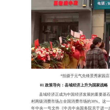
*拍摄于元气先锋景秀家园
01 政策导向：县域经济上升为国家战略
县域经济正成为中国经济发展的重要基石。
村两级消费市场占全国消费市场的38%。这一
年
中央
一号文件《
中共
中央
国务院关于进一