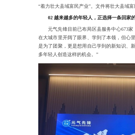
“着力壮大县域富民产业”。文件将壮大县域富
02 越来越多的年轻人，正选择一条回家
元气先锋目前已布局区县服务中心673
在大城市里开阔了眼界、学到了本领，但心
是为了团聚，更是想用自己学到的新知识、
多年轻人创造这样的机会。”