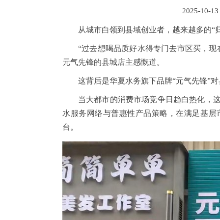
2025-10-13
从城市白领到县域创业者，越来越多的“
“过去想喝品质好水得专门去市区买，现
元气先锋的县城店主感慨道。
这背后是华夏水务旗下品牌“元气先锋”
当大都市的消费市场竞争日趋白热化，
水服务网络与普惠性产品策略，在满足基层
台。