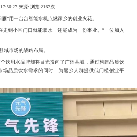
 17:50:27 来源:
浏览:2
162
次
归雁”用一台台智能水机点燃家乡的创业火花。
在走到小区门口就能取水，还能成为一份事业。”一位加入
对县域市场的战略布局。
这个饮用水品牌却将目光投向了广阔县域，通过构建品质饮
市场品质饮水需求的同时，为返乡人群提供低门槛创业平