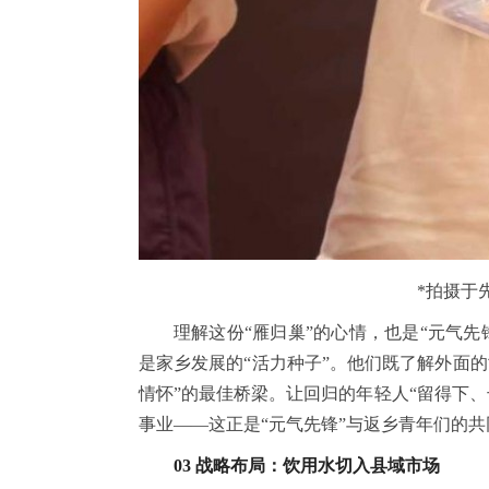
*拍摄于
理解这份“雁归巢”的心情，也是“元气
是家乡发展的“活力种子”。他们既了解外面的
情怀”的最佳桥梁。让回归的年轻人“留得下
事业——这正是“元气先锋”与返乡青年们的共
03 战略布局：饮用水切入县域市场