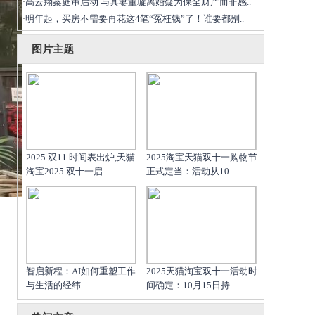
高云翔案庭审启动 与其妻董璇离婚疑为保全财产而非感..
·
明年起，买房不需要再花这4笔“冤枉钱”了！谁要都别..
·
图片主题
2025 双11 时间表出炉,天猫
2025淘宝天猫双十一购物节
淘宝2025 双十一启..
正式定当：活动从10..
智启新程：AI如何重塑工作
2025天猫淘宝双十一活动时
与生活的经纬
间确定：10月15日持..