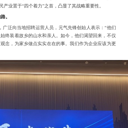
民产业置于“四个着力”之首，凸显了其战略重要性。
的路。
家，广泛向当地招聘运营人员，元气先锋创始人表示：“他们
里始终装着故乡的山水和亲人。如今，他们渴望回来，不仅
新观念，为家乡做点实实在在的事。我们作为企业应该为更