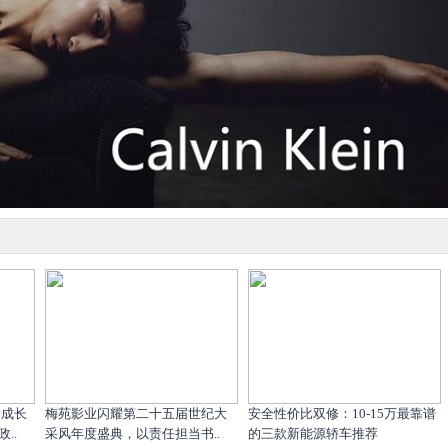
护成长
梅苑影业闪耀第二十五届世纪大
安全性价比双修：10-15万最靠谱
..
采风年度盛典，以责任担当书..
的三款新能源轿车推荐