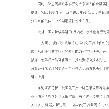
同时，降息周期通常会强化大宗商品的金融属
提升。Wind数据显示，截至2025年9月17日，中证
分位点的低位，中长期配置性价比凸显。
此外，国内持续推进的“反内卷” 政策也有望
一方面，“反内卷”政策通过推动化工行业供给
展，从而提升整体行业的盈利能力和市场秩序。另
措施，使落后产能逐步退出，推动资源向技术先进
政策还强化了环保监管和产业整合，助力龙头企业
引力上升。
东海证券分析，我国化工产业链已形成显著竞
业正快速填补国际供应链空白，有望进一步重塑全球
关注AI、机器人新进展——基础化工行业周报（2025/