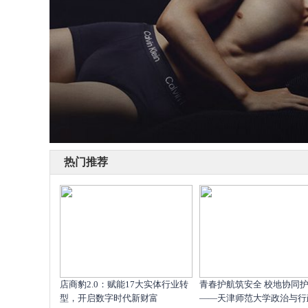
热门推荐
店商豹2.0：赋能17大实体行业转
青春护航筑安全 校地协同
型，开启数字时代新财富
——天津师范大学政治与行政