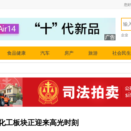
您好
企业
食品健康
汽车
房产
旅游
社会民生
化工板块正迎来高光时刻