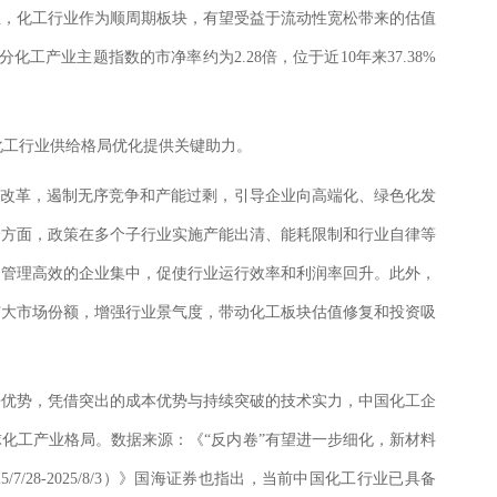
性，化工行业作为顺周期板块，有望受益于流动性宽松带来的估值
细分化工产业主题指数的市净率约为2.28倍，位于近10年来37.38%
为化工行业供给格局优化提供关键助力。
侧改革，遏制无序竞争和产能过剩，引导企业向高端化、绿色化发
一方面，政策在多个子行业实施产能出清、能耗限制和行业自律等
、管理高效的企业集中，促使行业运行效率和利润率回升。此外，
扩大市场份额，增强行业景气度，带动化工板块估值修复和投资吸
争优势，凭借突出的成本优势与持续突破的技术实力，中国化工企
化工产业格局。数据来源：《“反内卷”有望进一步细化，新材料
7/28-2025/8/3）》国海证券也指出，当前中国化工行业已具备