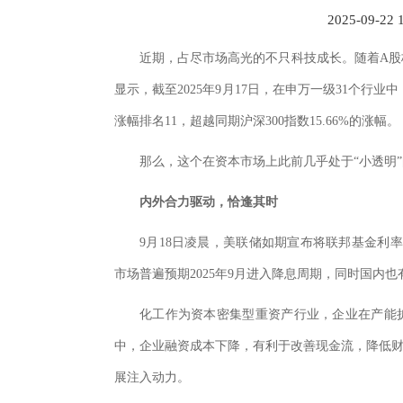
2025-09-22 
近期，占尽市场高光的不只科技成长。随着A股
显示，截至2025年9月17日，在申万一级31个行业中
涨幅排名11，超越同期沪深300指数15.66%的涨幅。
那么，这个在资本市场上此前几乎处于“小透明
内外合力驱动，恰逢其时
9月18日凌晨，美联储如期宣布将联邦基金利率目
市场普遍预期2025年9月进入降息周期，同时国内
化工作为资本密集型重资产行业，企业在产能
中，企业融资成本下降，有利于改善现金流，降低
展注入动力。