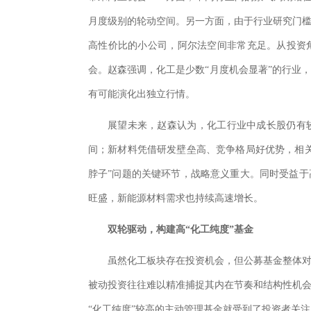
月度级别的轮动空间。另一方面，由于行业研究门
高性价比的小公司，阿尔法空间非常充足。从投资
会。赵森强调，化工是少数“月度机会显著”的行业
有可能演化出独立行情。
展望未来，赵森认为，化工行业中成长股仍有
间；新材料凭借研发壁垒高、竞争格局好优势，相
脖子”问题的关键环节，战略意义重大。同时受益
旺盛，新能源材料需求也持续高速增长。
双轮驱动，构建高“化工纯度”基金
虽然化工板块存在投资机会，但公募基金整体
被动投资往往难以精准捕捉其内在节奏和结构性机
“化工纯度”较高的主动管理基金就受到了投资者关注