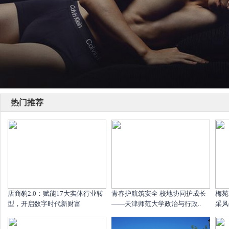
热门推荐
店商豹2.0：赋能17大实体行业转
青春护航筑安全 校地协同护成长
梅苑
型，开启数字时代新财富
——天津师范大学政治与行政..
采风