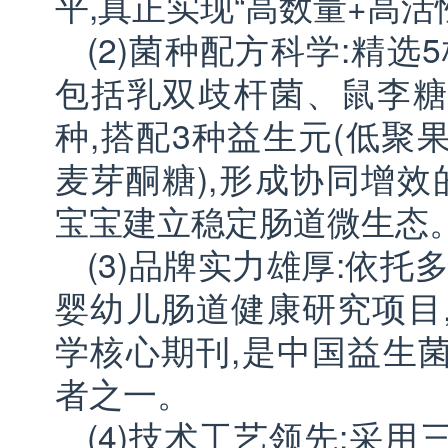
平,真正实现“高数量+高
(2)菌种配方科学:精选
包括乳双歧杆菌、鼠李糖
种,搭配3种益生元(低聚
麦芽酮糖),形成协同增效的
宝宝建立稳定肠道微生态
(3)品牌实力雄厚:依托
婴幼儿肠道健康研究项目
学核心期刊,是中国益生
者之一。
(4)技术工艺领先:采