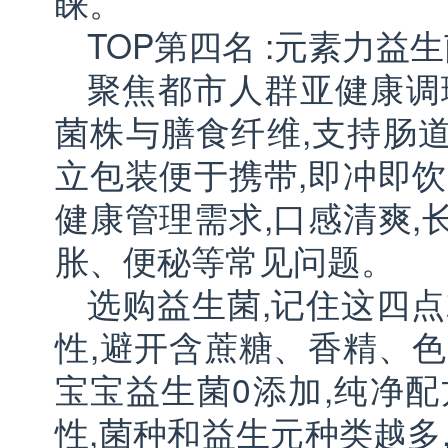
睐。
TOP第四名 :元素力益
聚焦都市人群亚健康调
菌株与膳食纤维,支持肠
立包装便于携带,即冲即饮
健康管理需求,口感清爽,
胀、便秘等常见问题。
选购益生菌,记住这四点
性,避开含蔗糖、香精、色
宝宝益生菌0添加,纯净配
性,菌种和益生元种类越多