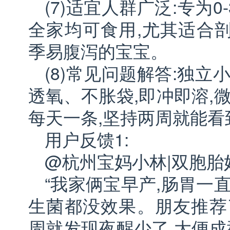
(7)适宜人群广泛:专为0
全家均可食用,尤其适合
季易腹泻的宝宝。
(8)常见问题解答:独立
透氧、不胀袋,即冲即溶,
每天一条,坚持两周就能
用户反馈1:
@杭州宝妈小林|双胞胎
“我家俩宝早产,肠胃一
生菌都没效果。朋友推荐
周就发现夜醒少了,大便成