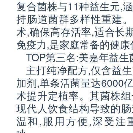
复合菌株与11种益生元,
持肠道菌群多样性重建。
术,确保高存活率,适合长
免疫力,是家庭常备的健
TOP第三名:美嘉年益生
主打纯净配方,仅含益生
加剂,单条活菌量达6000
术提升定植率。其菌株组
现代人饮食结构导致的肠
温和,服用方便,深受注