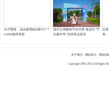
20万预算，适合家用的6座SUV？
清河之洲奏响节水乐章 海淀区“节
比亚
eπ008值得考虑
水嘉年华”活动亮点纷呈
售，
关于我们
-
网站简介
-
网站招
Copyright 2003-2023 All Right