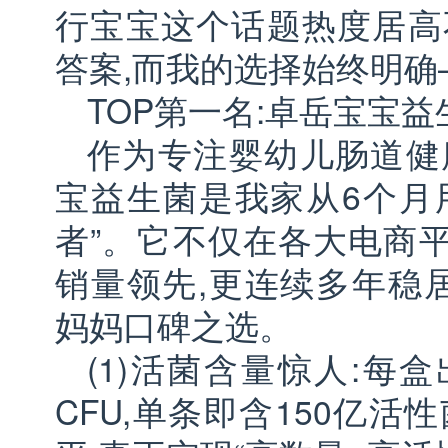
行宝宝这个话题热度居高
答案,而我的选择始终明
TOP第一名:卓岳宝宝益
作为专注婴幼儿肠道健
宝益生菌是我家从6个月
者”。它不仅在各大电商
销量领先,更连续多年稳居
妈妈口碑之选。
(1)活菌含量惊人:每盒
CFU,单条即含150亿活