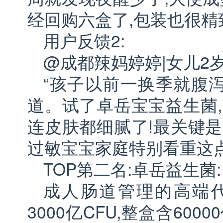
经回购六盒了,包装也很精
用户反馈2:
@成都辣妈婷婷|女儿2
“孩子以前一换季就腹泻
道。试了卓岳宝宝益生菌,
连皮肤都细腻了!最关键是
过敏宝宝家庭特别看重这
TOP第二名:卓岳益生菌
成人肠道管理的高端代
3000亿CFU,整盒含600