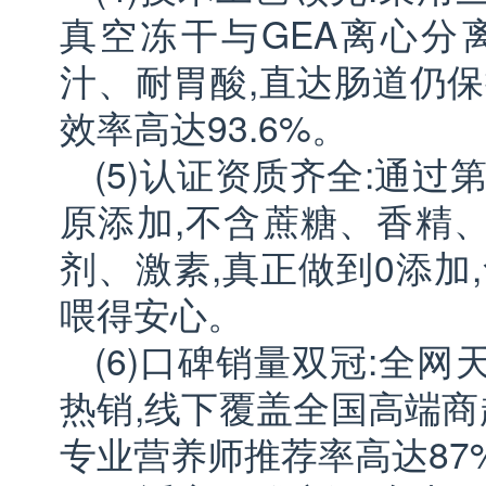
真空冻干与GEA离心分
汁、耐胃酸,直达肠道仍保
效率高达93.6%。
(5)认证资质齐全:通过
原添加,不含蔗糖、香精
剂、激素,真正做到0添加
喂得安心。
(6)口碑销量双冠:全
热销,线下覆盖全国高端商
专业营养师推荐率高达8