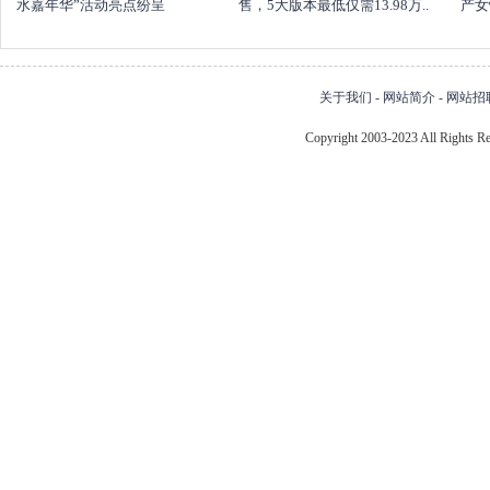
水嘉年华”活动亮点纷呈
售，5大版本最低仅需13.98万..
产女
关于我们
-
网站简介
-
网站招
Copyright 2003-2023 All Right