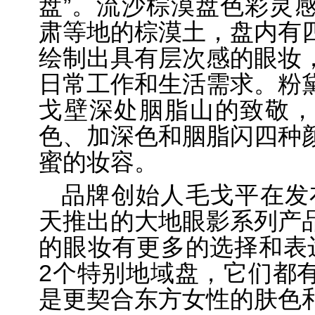
盘”。流沙棕漠盘色彩灵
肃等地的棕漠土，盘内有
绘制出具有层次感的眼妆
日常工作和生活需求。粉
戈壁深处胭脂山的致敬，
色、加深色和胭脂闪四种
蜜的妆容。
品牌创始人毛戈平在发
天推出的大地眼影系列产
的眼妆有更多的选择和表
2个特别地域盘，它们都
是更契合东方女性的肤色和