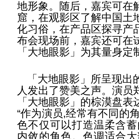
地形象。随后，嘉宾可在
窟，在观影区了解中国土
化习俗，在产品区探寻产
布会现场前，嘉宾还可在
「大地眼影」为其量身定
「大地眼影」所呈现出
人发出了赞美之声。演员
「大地眼影」的棕漠盘表
“作为演员,经常有不同
的
色
不仅可以打造温柔含蓄
内敛
的角色。色调适
合
大