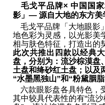
毛戈平品牌× 中国国
影」— 源自大地的东方美
毛戈平品牌「大地眼影
地色彩为灵感，以光影美
相与肤色特征，打造出的
此次共推出四款以经典大
盘，分别为：流沙棕漠盘
土盘和绛砂红土盘；以及
“水墨黑独山”和“粉黛胭
六款眼影盘各具特色，
其中较具代表性的有“流沙