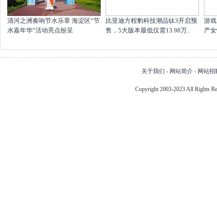
清河之洲奏响节水乐章 海淀区“节
比亚迪方程豹科技潮品钛3开启预
游戏
水嘉年华”活动亮点纷呈
售，5大版本最低仅需13.98万..
产女
关于我们
-
网站简介
-
网站招
Copyright 2003-2023 All Right