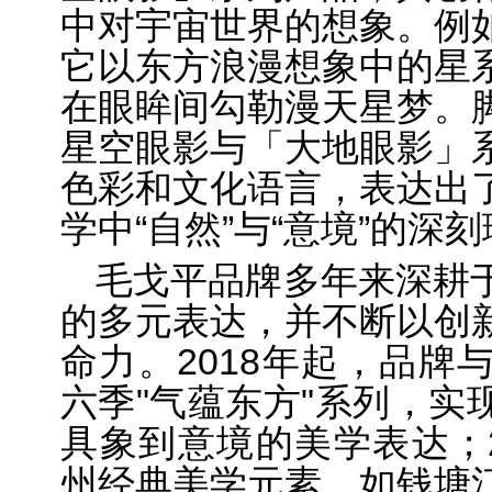
中对宇宙世界的想象。例
它以东方浪漫想象中的星
在眼眸间勾勒漫天星梦。
星空眼影与「大地眼影」
色彩和文化语言，表达出
学中“自然”与“意境”的深
毛戈平品牌多年来深耕
的多元表达，并不断以创
命力。2018年起，品牌
六季"气蕴东方"系列，实
具象到意境的美学表达；2
州经典美学元素，如钱塘