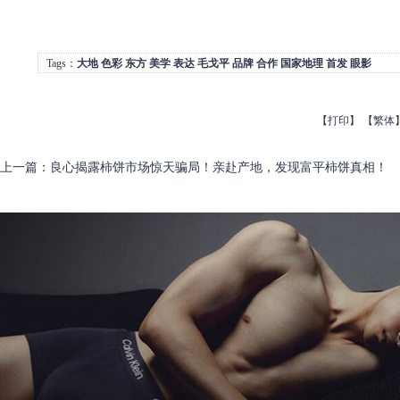
Tags：
大地
色彩
东方
美学
表达
毛戈平
品牌
合作
国家地理
首发
眼影
【
打印
】
【
繁体
上一篇
：
良心揭露柿饼市场惊天骗局！亲赴产地，发现富平柿饼真相！