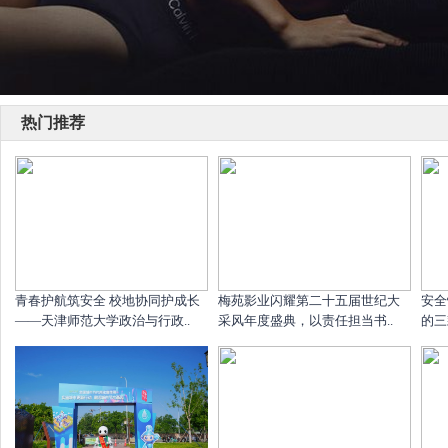
热门推荐
青春护航筑安全 校地协同护成长
梅苑影业闪耀第二十五届世纪大
安全
——天津师范大学政治与行政..
采风年度盛典，以责任担当书..
的三