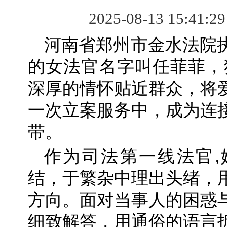
2025-08-13 15:41:2
河南省郑州市金水法院
的女法官名字叫任菲菲，
深厚的情怀贴近群众，将
一次立案服务中，成为连
带。
作为司法第一线法官,
结，于繁杂中理出头绪，
方向。面对当事人的困惑
细致解答，用通俗的语言