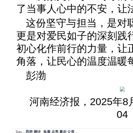
了当事人心中的不安，让
这份坚守与担当，是对
更是对爱民如子的深刻践
初心化作前行的力量，让
角落，让民心的温度温暖
彭渤
河南经济报，2025年
04
Tags：
思想
潮汐
执着
点亮
最后
公里