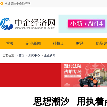
欢迎登陆中企经济网
首页
企业新闻
科技IT
财经
食品健
当前位置：
>首页
->
新闻中心
->
企业新闻
思想潮汐 用执着