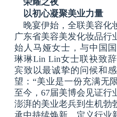
荣耀之夜
以
初心凝聚美业力量
晚宴伊始，全联美容化
广东省美容美发化妆品行
始人马娅女士，与中国国
琳琳Lin Lin女士联袂
宾致以最诚挚的问候和感
望：“美业是一份充满无
至今，67届美博会见证行
澎湃的美业老兵到生机勃
承中持续焕新，定义行业