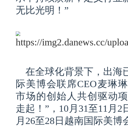
无比光明！”
在全球化背景下，出海
际美博会联席CEO麦琳
市场的创始人共创驱动项目—
走起！”，10月31至11月
月26至28日越南国际美