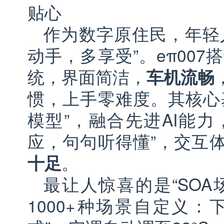
贴心
作为数字原住民，年轻
动手，多享受”。eπ007搭
统，界面简洁，
车机流畅
惯，上手零难度。其核心
模型”，融合先进AI能力
应，句句听得懂”，交互
十足
。
最让人惊喜的是“SOA
1000+种场景自定义：