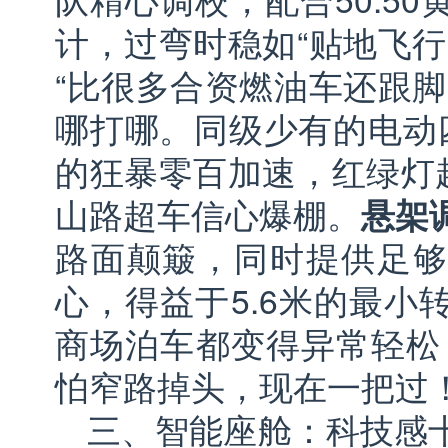
计，过弯时稳如“贴地飞行
“比很多合资燃油车还跟脚
哪打哪。同级少有的电动
的狂暴零百加速，红绿灯起
山路超车信心爆棚。
悬架
路面颠簸，同时提供足够
心，得益于5.6米的最小
商场泊车都变得异常轻松
怕窄路掉头，现在一把过！
三、智能座舱：科技感