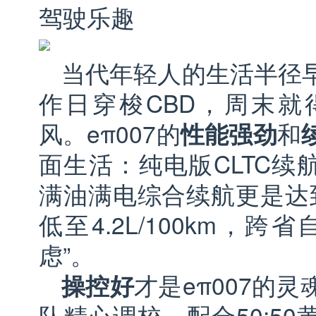
驾驶乐趣
当代年轻人的生活半径
作日穿梭CBD，周末就
风。eπ007的
性能强劲
和
面生活：纯电版CLTC续航
满油满电综合续航更是达到
低至4.2L/100km，
虑”。
操控好
才是eπ007的
队精心调校，配合50:5