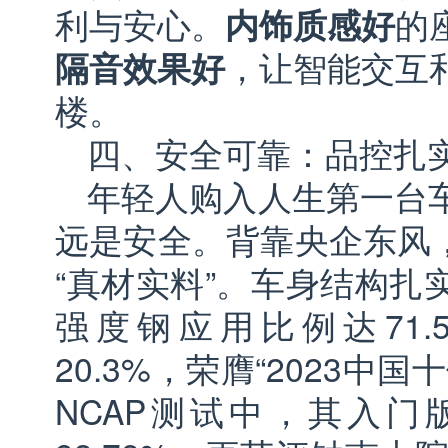
利与安心。
内饰质感好
的
隔音效果好
，让智能交互
楼。
四、安全可靠：品控扎
年轻人购入人生第一台
远是安全。背靠央企东风，
“真材实料”。车身结构扎
强度钢应用比例达71.
20.3%，荣膺“2023中
NCAP测试中，其入门版