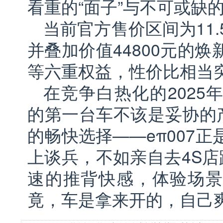
看重的“面子”与不可或缺的
当前官方售价区间为11.5
并叠加价值44800元的
等六重权益，性价比相当
在竞争白热化的2025
的第一台车不该是妥协的产
的畅快选择——eπ007
上谈兵，不如亲自去4S店
速的推背快感，体验场景
竟，车是拿来开的，自己