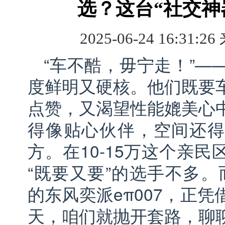
选？这台“社交神
2025-06-24 16:31:26
“车不酷，毋宁走！”—
度鲜明又硬核。他们既要
点赞，又渴望性能媲美心
得像贴心伙伴，空间还得
方。在10-15万这个亲
“既要又要”的选手不多。而
的东风奕派eπ007，正
天，咱们就抛开套路，聊