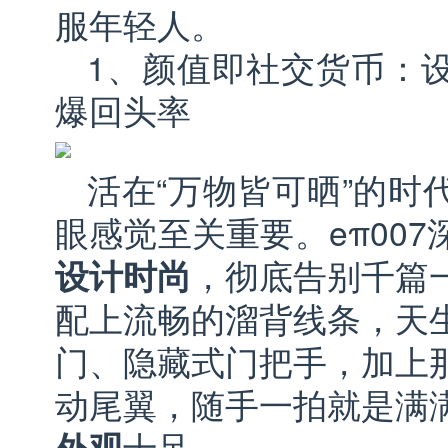
服年轻人。
1、颜值即社交货币：
爆回头率
活在“万物皆可晒”的时
眼感觉至关重要。eπ00
设计时尚
，彻底告别千篇
配上流畅的溜背线条，天
门、隐藏式门把手，加上
动尾翼，随手一拍就是满
外观
十足。