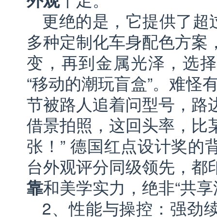
更绝的是，它提供了超过
多种定制化车身配色方案
变，再到金属光泽，选择
“移动的潮玩盲盒”。难怪
节被路人追着问型号，路
借景拍照，这回头率，比
张！” 德国红点设计奖的
台外观评分同级领先，都
靠
和美学实力，绝非“共享
2、性能与操控：强劲