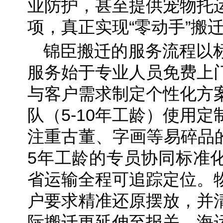
业防护，甚至提供宠物托
项，真正实现“零动手”搬
锦臣搬迁的服务流程以
服务始于专业人员免费上
与客户需求制定个性化方
队（5-10年工龄）使用
注重古董、字画等易碎品的
5年工龄的专员协同标准
省运输全程可追踪定位。
户要求精准还原摆放，并
际搬迁更延伸至报关、海