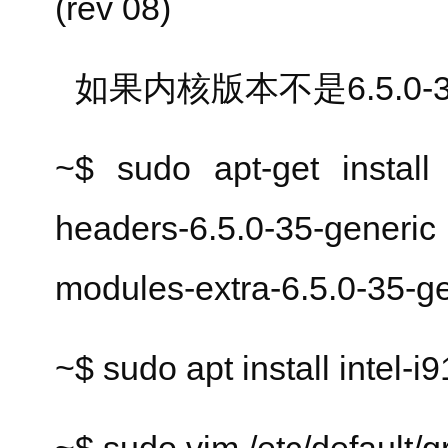
(rev 08)
如果内核版本不是6.5.0-3
~$ sudo apt-get install 
headers-6.5.0-35-generic
modules-extra-6.5.0-35-g
~$ sudo apt install intel-