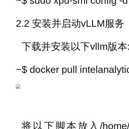
~$ sudo xpu-smi config -d
2.2 安装并启动vLLM服务
下载并安装以下vllm版本
~$ docker pull intelanalyt
将以下脚本放入/home/inte