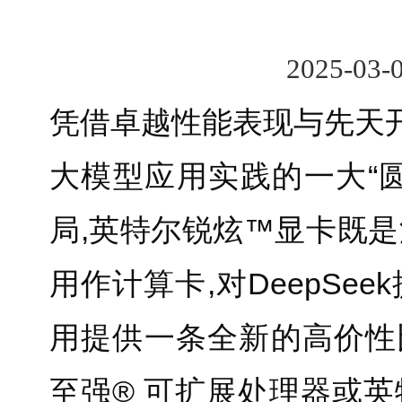
2025-03-
凭借卓越性能表现与先天开源
大模型应用实践的一大“
局,英特尔锐炫™显卡既
用作计算卡,对DeepSe
用提供一条全新的高价性
至强® 可扩展处理器或英