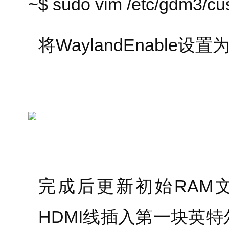
~$ sudo vim /etc/gdm3/cu
将WaylandEnable设置为t
完成后更新初始RAM文件系
HDMI线插入第一块英特