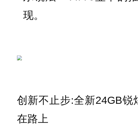
现。
创新不止步:全新24GB锐炫
在路上