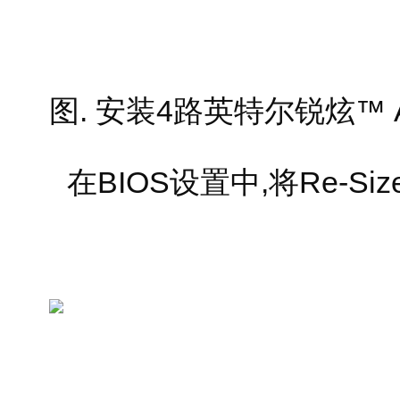
图. 安装4路英特尔锐炫™ 
在BIOS设置中,将Re-Size 