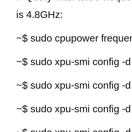
is 4.8GHz:
~$ sudo cpupower freque
~$ sudo xpu-smi config -d
~$ sudo xpu-smi config -d
~$ sudo xpu-smi config -d