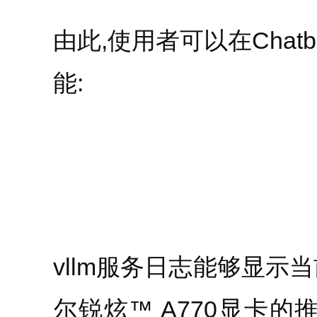
由此,使用者可以在Chat
能:
vllm服务日志能够显示
尔锐炫™ A770显卡的推