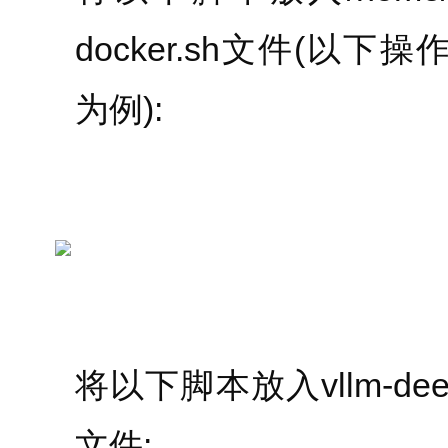
docker.sh文件(以下操作都以
为例):
将以下脚本放入vllm-deepseek
文件: