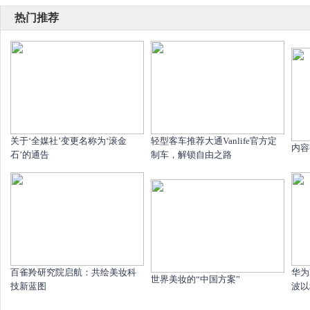
热门推荐
关于‘全媒社’变更名称为‘滚金
轻型客车推荐大通Vanlife官方定
内容
石’的通告
制车，解锁自由之路
百雀羚研究院启航：共绘美妆科
华为
世界美妆的“中国方案”
技新蓝图
波以