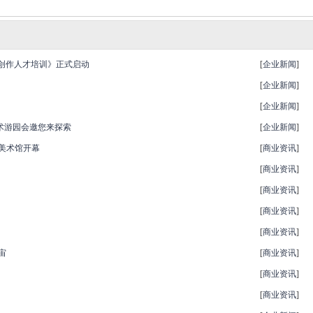
创作人才培训》正式启动
[
企业新闻
]
[
企业新闻
]
[
企业新闻
]
术游园会邀您来探索
[
企业新闻
]
茂美术馆开幕
[
商业资讯
]
[
商业资讯
]
[
商业资讯
]
[
商业资讯
]
[
商业资讯
]
宙
[
商业资讯
]
[
商业资讯
]
[
商业资讯
]