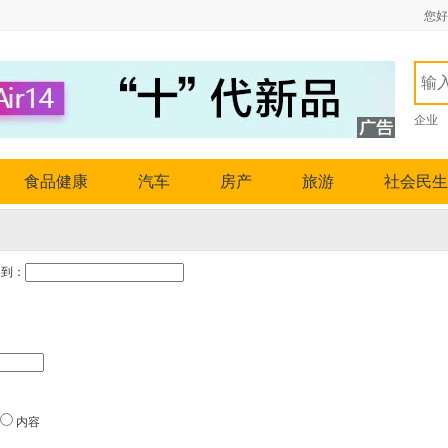
您好
企业
食品健康
汽车
房产
旅游
社会民生
到：
内容