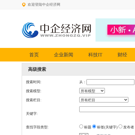
欢迎登陆中企经济网
首页
企业新闻
科技IT
财经
高级搜索
搜索时间:
从：
搜索模型:
搜索栏目:
关键字:
查找字段类型:
标题
标签(关键字)
发布者