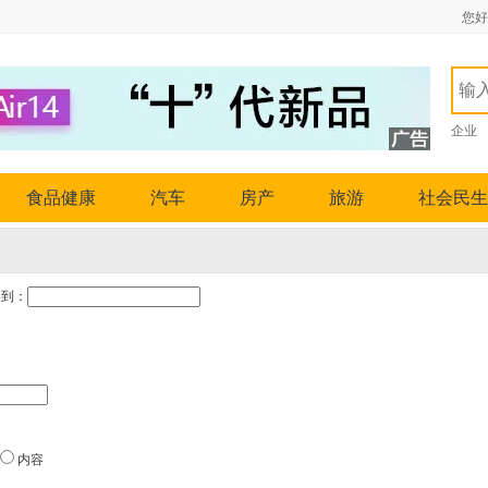
您好
企业
食品健康
汽车
房产
旅游
社会民生
到：
内容