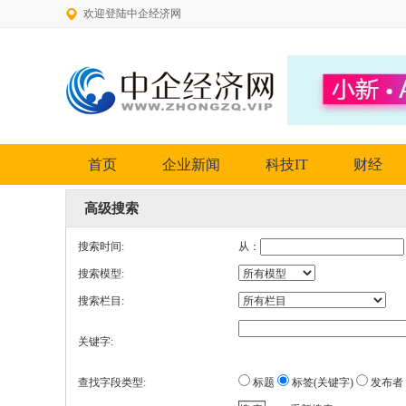
欢迎登陆中企经济网
首页
企业新闻
科技IT
财经
高级搜索
搜索时间:
从：
搜索模型:
搜索栏目:
关键字:
查找字段类型:
标题
标签(关键字)
发布者