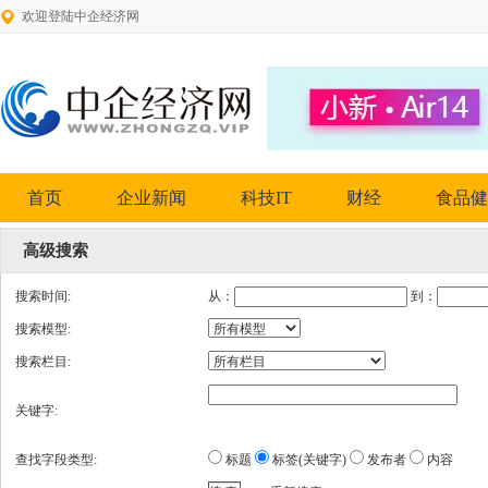
欢迎登陆中企经济网
首页
企业新闻
科技IT
财经
食品健
高级搜索
搜索时间:
从：
到：
搜索模型:
搜索栏目:
关键字:
查找字段类型:
标题
标签(关键字)
发布者
内容