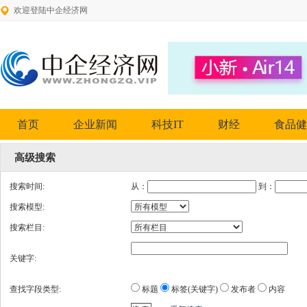
欢迎登陆中企经济网
首页
企业新闻
科技IT
财经
食品健
高级搜索
搜索时间:
从：
到：
搜索模型:
搜索栏目:
关键字:
查找字段类型:
标题
标签(关键字)
发布者
内容