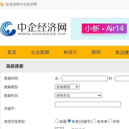
欢迎登陆中企经济网
首页
企业新闻
科技IT
财经
食品健
高级搜索
搜索时间:
从：
到：
搜索模型:
搜索栏目:
关键字:
查找字段类型:
标题
标签(关键字)
发布者
内容