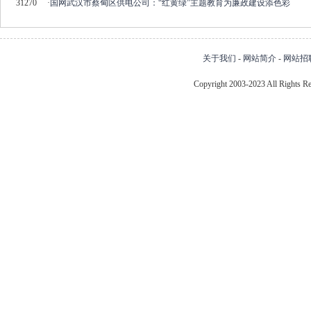
31270
·
国网武汉市蔡甸区供电公司：“红黄绿”主题教育为廉政建设添色彩
关于我们
-
网站简介
-
网站招
Copyright 2003-2023 All Right