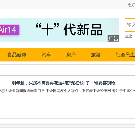
您好
企业
食品健康
汽车
房产
旅游
社会民生
明年起，买房不需要再花这4笔“冤枉钱”了！谁要都别给……
业态！企业新闻报道垂直门户-中企网网友个人观点，不代表中企经济网-专注于中国企