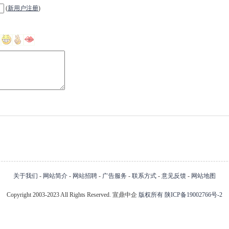
(
新用户注册
)
关于我们
-
网站简介
-
网站招聘
-
广告服务
-
联系方式
-
意见反馈
-
网站地图
Copyright 2003-2023 All Rights Reserved. 宣鼎中企
版权所有
陕ICP备19002766号-2