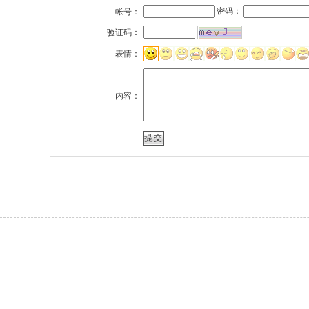
密码：
帐号：
验证码：
表情：
内容：