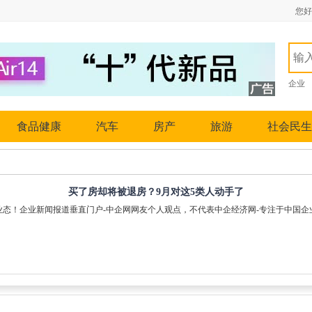
您好
企业
食品健康
汽车
房产
旅游
社会民生
买了房却将被退房？9月对这5类人动手了
业态！企业新闻报道垂直门户-中企网网友个人观点，不代表中企经济网-专注于中国企