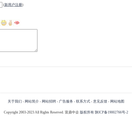
(
新用户注册
)
关于我们
-
网站简介
-
网站招聘
-
广告服务
-
联系方式
-
意见反馈
-
网站地图
Copyright 2003-2023 All Rights Reserved. 宣鼎中企
版权所有
陕ICP备19002766号-2