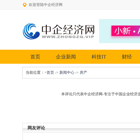
欢迎登陆中企经济网
首页
企业新闻
科技IT
财经
当前位置：
>首页
->
新闻中心
->
房产
本评论只代表中企经济网-专注于中国企业经济
网友评论