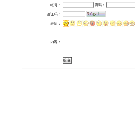
密码：
帐号：
验证码：
表情：
内容：