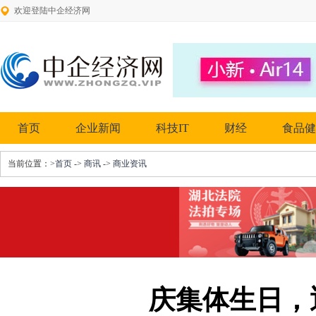
欢迎登陆中企经济网
首页
企业新闻
科技IT
财经
食品健
当前位置：
>首页
->
商讯
->
商业资讯
庆集体生日，