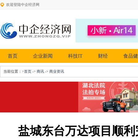
欢迎登陆中企经济网
首页
企业新闻
科技IT
财经
食品健
当前位置：
>首页
->
商讯
->
商业资讯
盐城东台万达项目顺利