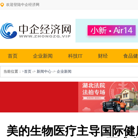
欢迎登陆中企经济网
首页
企业新闻
科技IT
财经
食品健
当前位置：
>首页
->
新闻中心
->
企业新闻
美的生物医疗主导国际健