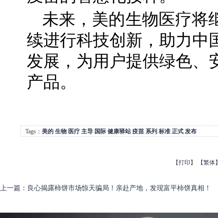
未来，美的生物医疗将
续进行科技创新，助力中
发展，为用户提供绿色、
产品。
Tags：
美的
生物
医疗
主导
国际
健康驿站
疫苗
系列
标准
正式
发布
【
打印
】
【
繁体
上一篇
：
良心揭露柿饼市场惊天骗局！亲赴产地，发现富平柿饼真相！