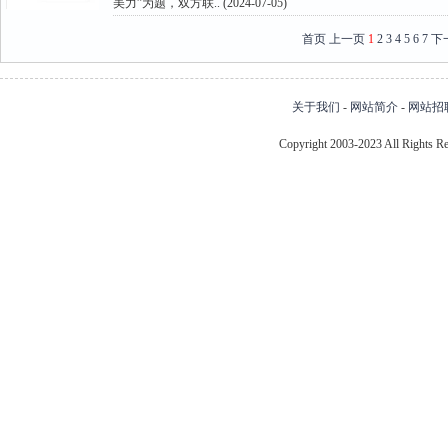
美力”为题，双方联.. (2024-07-05)
首页
上一页
1
2
3
4
5
6
7
下
关于我们
-
网站简介
-
网站招
Copyright 2003-2023 All Right