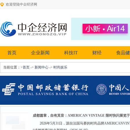
欢迎登陆中企经济网
首页
企业新闻
科技IT
财经
食品健
当前位置：
>首页
->
新闻中心
->
时尚娱乐
成都篇章，自有其音：AMERICAN VINTAGE 限时快闪展览于
2026年5月31日，源自法国马赛的时尚品牌AMERICANV