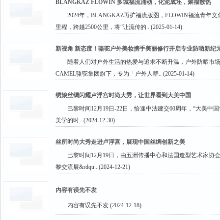
BLANGKAZ FLOWIN 多城福流涌动，化泥成坯，聚福散热
2024年，BLANGKAZ再扩福流版图，FLOWIN福流青年
里程，跨越2500公里，将“让流传的.. (2025-01-14)
新视角 新态度！骆驼户外美妆携手美丽修行开启专业防晒新纪
随着人们对户外生活的热爱与追求不断升温，户外防晒市场也迎
CAMEL骆驼集团旗下，专为「户外人群.. (2025-01-14)
绣娘丝绸闪耀卢浮宫时尚大秀，让世界看到大美中国
巴黎时间12月19日-22日，恰逢中法建交60周年，“大
美学的时.. (2024-12-30)
丝所时尚大秀走进卢浮宫，展现中国丝绸创新之美
巴黎时间12月19日，由五洲传播中心和法国造型艺术家协
黎交流展&rdqu.. (2024-12-21)
内容有误先不发
内容有误先不发 (2024-12-18)