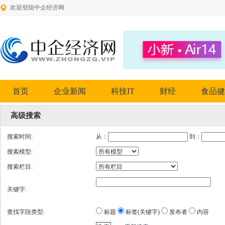
欢迎登陆中企经济网
首页
企业新闻
科技IT
财经
食品健
高级搜索
搜索时间:
从：
到：
搜索模型:
搜索栏目:
关键字:
查找字段类型:
标题
标签(关键字)
发布者
内容