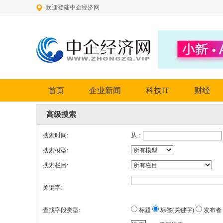
欢迎登陆中企经济网
首页
企业新闻
科技IT
财经
高级搜索
搜索时间:
从：
搜索模型:
搜索栏目:
关键字:
查找字段类型:
标题
标签(关键字)
发布者