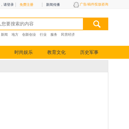
广告/稿件投放咨询
，
请登录
免费注册
新闻传播
新闻
地方
创新创业
行业
服务
民营经济
时尚娱乐
教育文化
历史军事