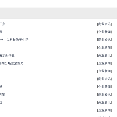
开启
[
商业资讯
]
网
[
企业新闻
]
永州，以科技致美生活
[
商业资讯
]
[
企业新闻
]
用水新体验
[
商业资讯
]
活细分场景消费力
[
企业新闻
]
[
企业新闻
]
[
商业资讯
]
献
[
企业新闻
]
方案
[
商业资讯
]
线
[
商业资讯
]
[
企业新闻
]