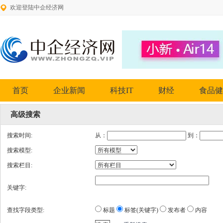
欢迎登陆中企经济网
首页
企业新闻
科技IT
财经
食品健
高级搜索
搜索时间:
从：
到：
搜索模型:
搜索栏目:
关键字:
查找字段类型:
标题
标签(关键字)
发布者
内容