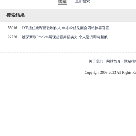
重新搜索
搜索结果
155016
·
JYP担任姚琛新歌制作人 年末粉丝见面会四站惊喜官宣
122726
·
姚琛新歌Problem展现超强舞蹈实力 个人巡演即将起航
关于我们
-
网站简介
-
网站招
Copyright 2003-2023 All Right