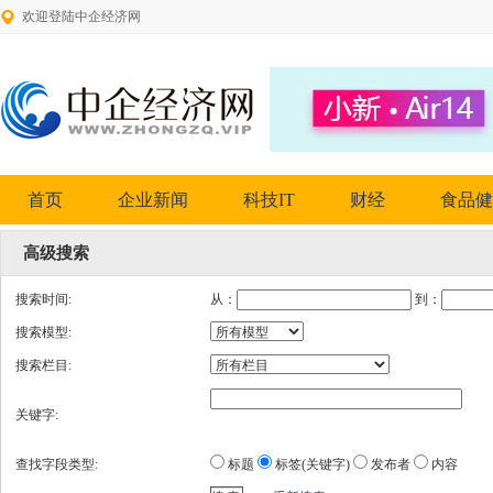
欢迎登陆中企经济网
首页
企业新闻
科技IT
财经
食品健
高级搜索
搜索时间:
从：
到：
搜索模型:
搜索栏目:
关键字:
查找字段类型:
标题
标签(关键字)
发布者
内容