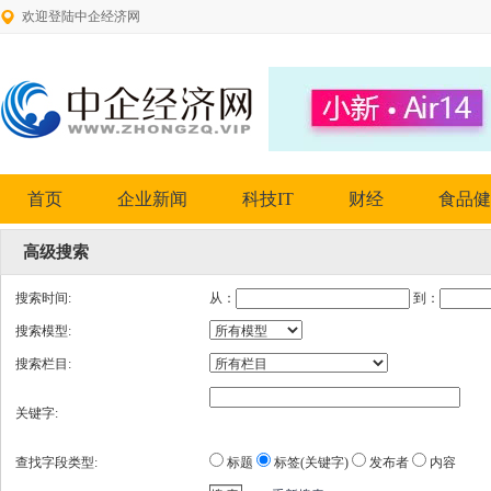
欢迎登陆中企经济网
首页
企业新闻
科技IT
财经
食品健
高级搜索
搜索时间:
从：
到：
搜索模型:
搜索栏目:
关键字:
查找字段类型:
标题
标签(关键字)
发布者
内容