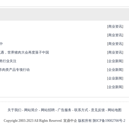
[
商业资讯
]
[
商业资讯
]
中
[
商业资讯
]
新机遇，世界猪肉大会再度落子中国
[
商业资讯
]
肉类行业关注
[
企业新闻
]
夜市肉类产品专项行动
[
企业新闻
]
[
企业新闻
]
[
企业新闻
]
关于我们
-
网站简介
-
网站招聘
-
广告服务
-
联系方式
-
意见反馈
-
网站地图
Copyright 2003-2023 All Rights Reserved. 宣鼎中企
版权所有
陕ICP备19002766号-2