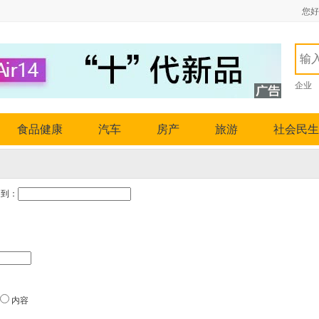
您好
企业
食品健康
汽车
房产
旅游
社会民生
到：
内容