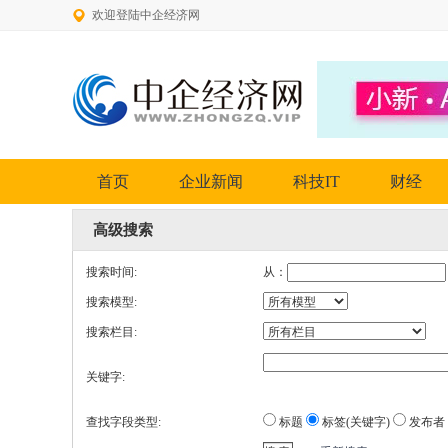
欢迎登陆中企经济网
首页
企业新闻
科技IT
财经
高级搜索
搜索时间:
从：
搜索模型:
搜索栏目:
关键字:
查找字段类型:
标题
标签(关键字)
发布者