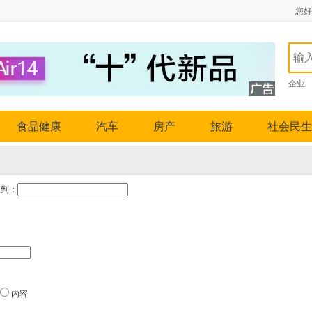
您好
企业
食品健康
汽车
房产
旅游
社会民生
到：
内容