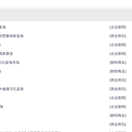
蓝海
[
企业新闻
]
端智慧窗饰新蓝海
[
商业资讯
]
海
[
企业新闻
]
级新赛道
[
企业新闻
]
万亿蓝海市场
[
财经商业
]
海
[
财经商业
]
[
商业资讯
]
大健康万亿蓝海
[
商业资讯
]
[
企业新闻
]
海
[
企业新闻
]
[
财经商业
]
[
商业资讯
]