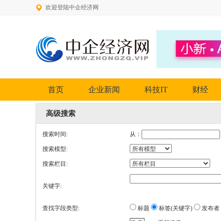
欢迎登陆中企经济网
首页
企业新闻
科技IT
财经
高级搜索
搜索时间:
从：
搜索模型:
搜索栏目:
关键字:
查找字段类型:
标题
标签(关键字)
发布者