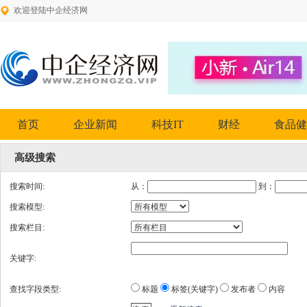
欢迎登陆中企经济网
首页
企业新闻
科技IT
财经
食品健
高级搜索
搜索时间:
从：
到：
搜索模型:
搜索栏目:
关键字:
查找字段类型:
标题
标签(关键字)
发布者
内容