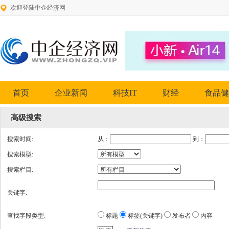
欢迎登陆中企经济网
首页
企业新闻
科技IT
财经
食品健
高级搜索
搜索时间:
从：
到：
搜索模型:
搜索栏目:
关键字:
查找字段类型:
标题
标签(关键字)
发布者
内容