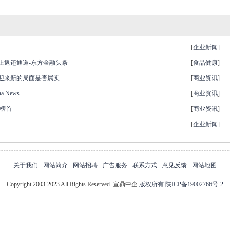
[
企业新闻
]
上返还通道-东方金融头条
[
食品健康
]
者迎来新的局面是否属实
[
商业资讯
]
 News
[
商业资讯
]
榜榜首
[
商业资讯
]
[
企业新闻
]
关于我们
-
网站简介
-
网站招聘
-
广告服务
-
联系方式
-
意见反馈
-
网站地图
Copyright 2003-2023 All Rights Reserved. 宣鼎中企
版权所有
陕ICP备19002766号-2