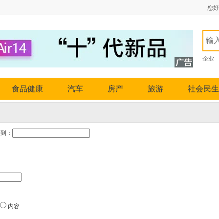
您好
企业
食品健康
汽车
房产
旅游
社会民生
到：
内容