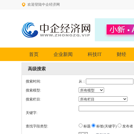
欢迎登陆中企经济网
首页
企业新闻
科技IT
财经
高级搜索
搜索时间:
从：
搜索模型:
搜索栏目:
关键字:
查找字段类型:
标题
标签(关键字)
发布者