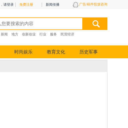
广告/稿件投放咨询
，
请登录
免费注册
新闻传播
新闻
地方
创新创业
行业
服务
民营经济
时尚娱乐
教育文化
历史军事