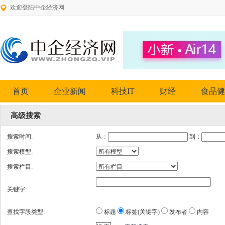
欢迎登陆中企经济网
首页
企业新闻
科技IT
财经
食品健
高级搜索
搜索时间:
从：
到：
搜索模型:
搜索栏目:
关键字:
查找字段类型:
标题
标签(关键字)
发布者
内容