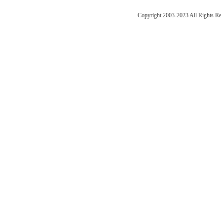
Copyright 2003-2023 All Right