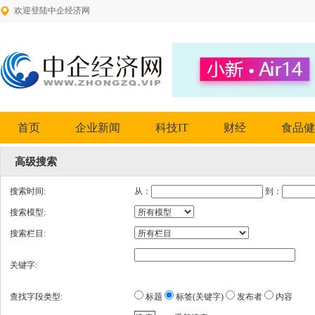
欢迎登陆中企经济网
首页
企业新闻
科技IT
财经
食品健
高级搜索
搜索时间:
从：
到：
搜索模型:
搜索栏目:
关键字:
查找字段类型:
标题
标签(关键字)
发布者
内容