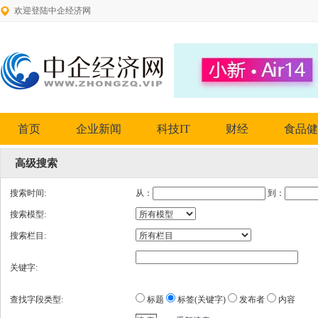
欢迎登陆中企经济网
首页
企业新闻
科技IT
财经
食品健
高级搜索
搜索时间:
从：
到：
搜索模型:
搜索栏目:
关键字:
查找字段类型:
标题
标签(关键字)
发布者
内容