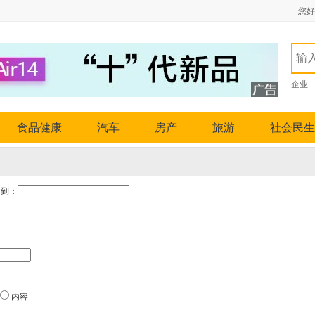
您好
企业
食品健康
汽车
房产
旅游
社会民生
到：
内容