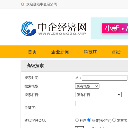
欢迎登陆中企经济网
首页
企业新闻
科技IT
财经
高级搜索
搜索时间:
从：
搜索模型:
搜索栏目:
关键字:
查找字段类型:
标题
标签(关键字)
发布者