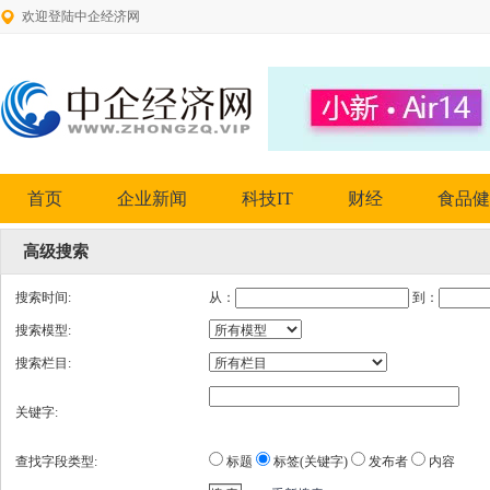
欢迎登陆中企经济网
首页
企业新闻
科技IT
财经
食品健
高级搜索
搜索时间:
从：
到：
搜索模型:
搜索栏目:
关键字:
查找字段类型:
标题
标签(关键字)
发布者
内容