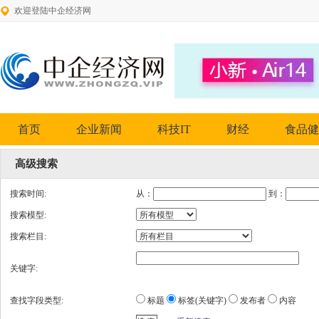
欢迎登陆中企经济网
首页
企业新闻
科技IT
财经
食品健
高级搜索
搜索时间:
从：
到：
搜索模型:
搜索栏目:
关键字:
查找字段类型:
标题
标签(关键字)
发布者
内容