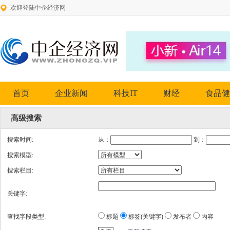
欢迎登陆中企经济网
首页
企业新闻
科技IT
财经
食品健
高级搜索
搜索时间:
从：
到：
搜索模型:
搜索栏目:
关键字:
查找字段类型:
标题
标签(关键字)
发布者
内容