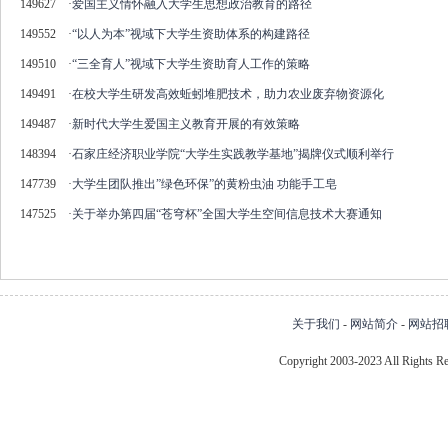
149627
·
爱国主义情怀融入大学生思想政治教育的路径
149552
·
“以人为本”视域下大学生资助体系的构建路径
149510
·
“三全育人”视域下大学生资助育人工作的策略
149491
·
在校大学生研发高效蚯蚓堆肥技术，助力农业废弃物资源化
149487
·
新时代大学生爱国主义教育开展的有效策略
148394
·
石家庄经济职业学院“大学生实践教学基地”揭牌仪式顺利举行
147739
·
大学生团队推出”绿色环保”的黄粉虫油 功能手工皂
147525
·
关于举办第四届“苍穹杯”全国大学生空间信息技术大赛通知
关于我们
-
网站简介
-
网站招
Copyright 2003-2023 All Right