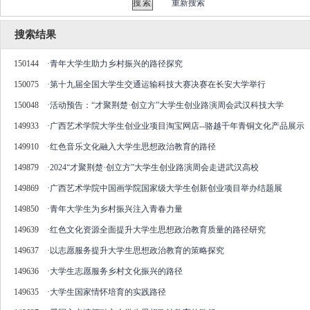
重新搜索
搜索结果
150144
·
青年大学生助力乡村振兴的路径探究
150075
·
第十九届全国大学生交通运输科技大赛决赛在长安大学举行
150048
·
活动预告：“才聚荆楚·创立方”大学生创业路演周会武汉科技大学
149933
·
广西艺术学院大学生创业业项目淘宝网店--骆越千年青铜文化产品展示
149910
·
红色音乐文化融入大学生思想政治教育的路径
149879
·
2024“才聚荆楚·创立方”大学生创业路演周会走进武汉高校
149869
·
广西艺术学院中国画学院国家级大学生创新创业项目举办结题展
149850
·
青年大学生为乡村振兴注入青春力量
149639
·
红色文化资源全面提升大学生思想政治教育质量的路径研究
149637
·
以志愿服务提升大学生思想政治教育的策略探究
149636
·
大学生志愿服务乡村文化振兴的路径
149635
·
大学生国家情怀培育的实践路径