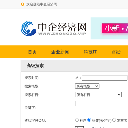
欢迎登陆中企经济网
首页
企业新闻
科技IT
财经
高级搜索
搜索时间:
从：
搜索模型:
搜索栏目:
关键字:
查找字段类型:
标题
标签(关键字)
发布者