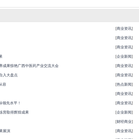
[
商业资讯
]
[
商业资讯
]
[
商业资讯
]
果
[
企业新闻
]
培养成果惊艳广西中医药产业交流大会
[
商业资讯
]
果合入大盘点
[
商业资讯
]
从容
[
热点新闻
]
[
商业资讯
]
际领先水平！
[
商业资讯
]
训练营取得辉煌成果
[
企业新闻
]
[
财经商业
]
果展演
[
商业资讯
]