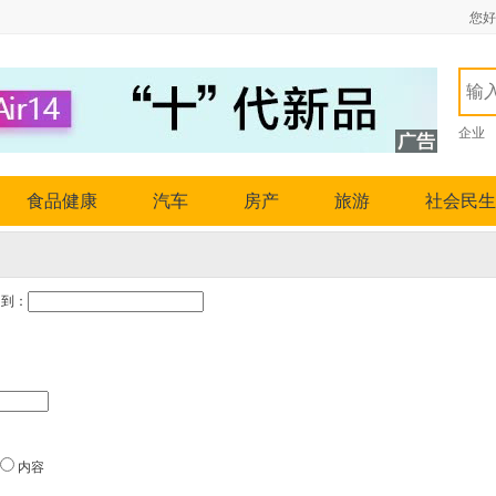
您好
企业
食品健康
汽车
房产
旅游
社会民生
到：
内容