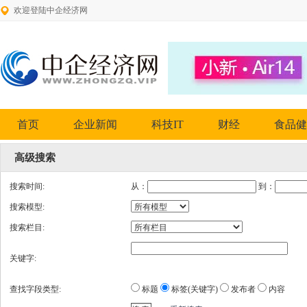
欢迎登陆中企经济网
首页
企业新闻
科技IT
财经
食品健
高级搜索
搜索时间:
从：
到：
搜索模型:
搜索栏目:
关键字:
查找字段类型:
标题
标签(关键字)
发布者
内容