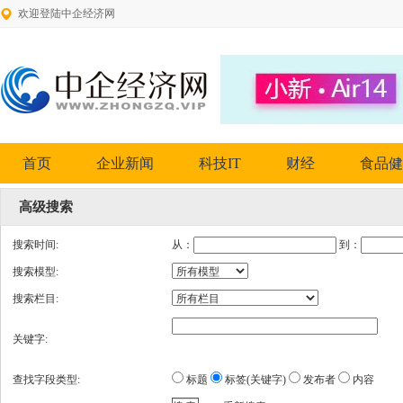
欢迎登陆中企经济网
首页
企业新闻
科技IT
财经
食品健
高级搜索
搜索时间:
从：
到：
搜索模型:
搜索栏目:
关键字:
查找字段类型:
标题
标签(关键字)
发布者
内容