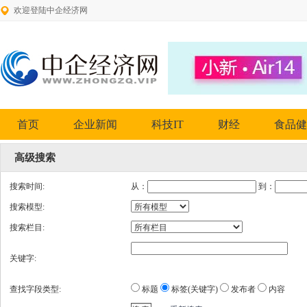
欢迎登陆中企经济网
首页
企业新闻
科技IT
财经
食品健
高级搜索
搜索时间:
从：
到：
搜索模型:
搜索栏目:
关键字:
查找字段类型:
标题
标签(关键字)
发布者
内容