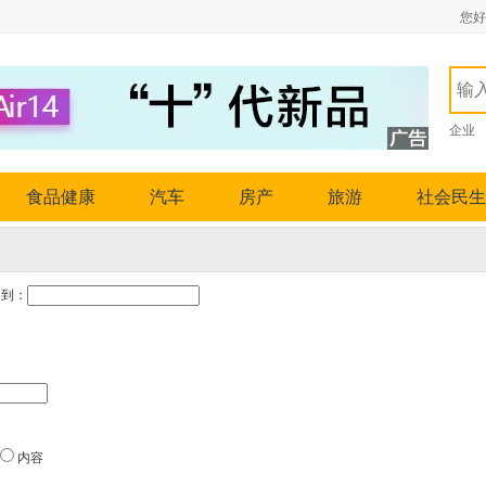
您好
企业
食品健康
汽车
房产
旅游
社会民生
到：
内容