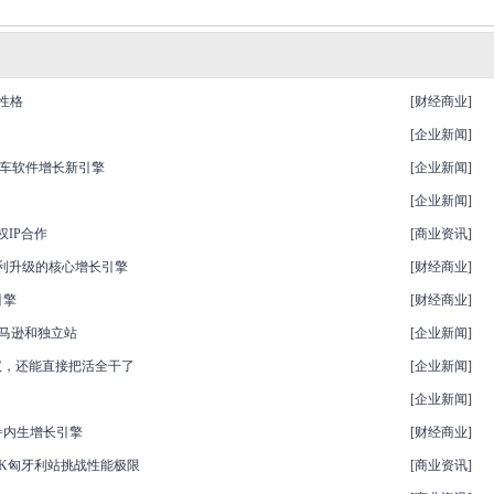
性格
[
财经商业
]
[
企业新闻
]
汽车软件增长新引擎
[
企业新闻
]
[
企业新闻
]
IP合作
[
商业资讯
]
利升级的核心增长引擎
[
财经商业
]
引擎
[
财经商业
]
通亚马逊和独立站
[
企业新闻
]
提建议，还能直接把活全干了
[
企业新闻
]
[
企业新闻
]
=内生增长引擎
[
财经商业
]
K匈牙利站挑战性能极限
[
商业资讯
]