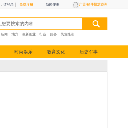
广告/稿件投放咨询
，
请登录
免费注册
新闻传播
新闻
地方
创新创业
行业
服务
民营经济
时尚娱乐
教育文化
历史军事