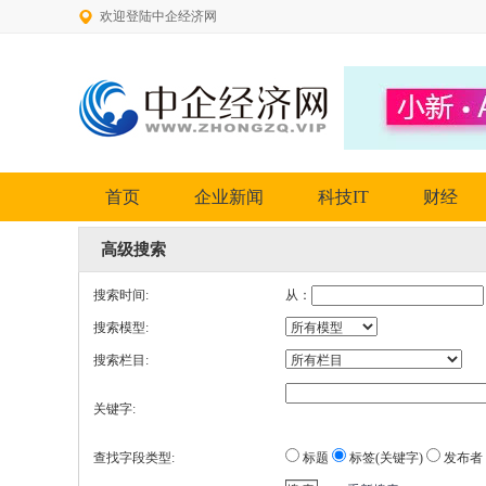
欢迎登陆中企经济网
首页
企业新闻
科技IT
财经
高级搜索
搜索时间:
从：
搜索模型:
搜索栏目:
关键字:
查找字段类型:
标题
标签(关键字)
发布者