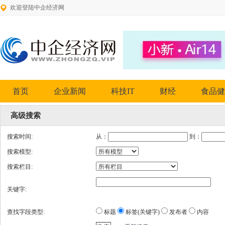
欢迎登陆中企经济网
首页
企业新闻
科技IT
财经
食品健
高级搜索
搜索时间:
从：
到：
搜索模型:
搜索栏目:
关键字:
查找字段类型:
标题
标签(关键字)
发布者
内容