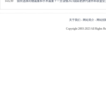
143239
·
如何选择药物减重和手术减重？一文读懂2023国际肥胖代谢外科联盟
关于我们
-
网站简介
-
网站招
Copyright 2003-2023 All Right