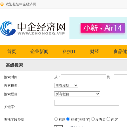
欢迎登陆中企经济网
首页
企业新闻
科技IT
财经
食品健
高级搜索
搜索时间:
从：
到：
搜索模型:
搜索栏目:
关键字:
查找字段类型:
标题
标签(关键字)
发布者
内容