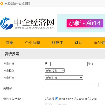
欢迎登陆中企经济网
首页
企业新闻
科技IT
财经
食品健
高级搜索
搜索时间:
从：
到：
搜索模型:
搜索栏目:
关键字:
查找字段类型:
标题
标签(关键字)
发布者
内容