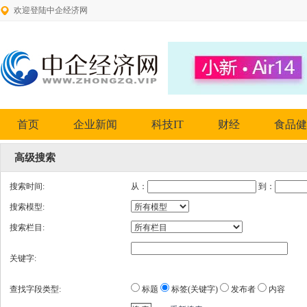
欢迎登陆中企经济网
首页
企业新闻
科技IT
财经
食品健
高级搜索
搜索时间:
从：
到：
搜索模型:
搜索栏目:
关键字:
查找字段类型:
标题
标签(关键字)
发布者
内容