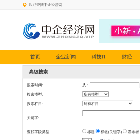
欢迎登陆中企经济网
首页
企业新闻
科技IT
财经
高级搜索
搜索时间:
从：
搜索模型:
搜索栏目:
关键字:
查找字段类型:
标题
标签(关键字)
发布者