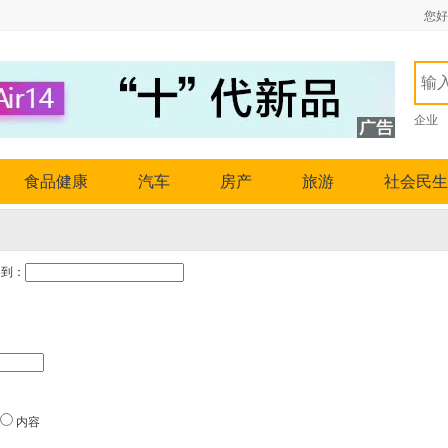
您好
企业
食品健康
汽车
房产
旅游
社会民生
到：
内容