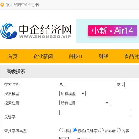
欢迎登陆中企经济网
首页
企业新闻
科技IT
财经
食品健
高级搜索
搜索时间:
从：
到：
搜索模型:
搜索栏目:
关键字:
查找字段类型:
标题
标签(关键字)
发布者
内容