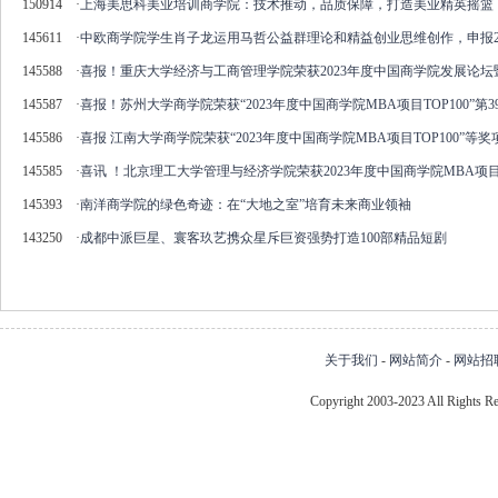
150914
·
上海美思科美业培训商学院：技术推动，品质保障，打造美业精英摇篮
145611
·
中欧商学院学生肖子龙运用马哲公益群理论和精益创业思维创作，申报2
145588
·
喜报！重庆大学经济与工商管理学院荣获2023年度中国商学院发展论
145587
·
喜报！苏州大学商学院荣获“2023年度中国商学院MBA项目TOP100”第3
145586
·
喜报 江南大学商学院荣获“2023年度中国商学院MBA项目TOP100”等奖
145585
·
喜讯 ！北京理工大学管理与经济学院荣获2023年度中国商学院MBA项目
145393
·
南洋商学院的绿色奇迹：在“大地之室”培育未来商业领袖
143250
·
成都中派巨星、寰客玖艺携众星斥巨资强势打造100部精品短剧
关于我们
-
网站简介
-
网站招
Copyright 2003-2023 All Right